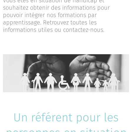
Vous êtes en situation de handicap et
souhaitez obtenir des informations pour
pouvoir intégrer nos formations par
apprentissage. Retrouvez toutes les
informations utiles ou contactez-nous.
Un référent pour les