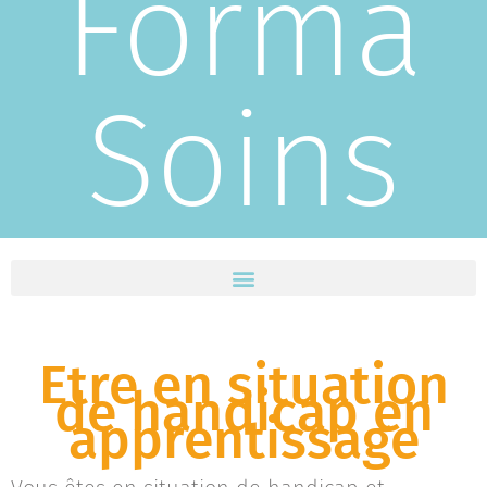
Forma
Soins
Etre en situation
de handicap en
apprentissage