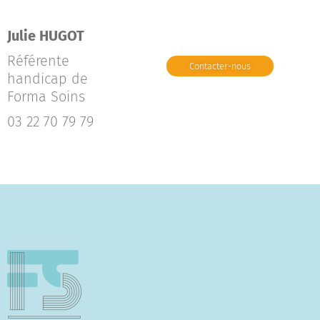
Julie HUGOT
Référente
Contacter-nous
handicap de
Forma Soins
03 22 70 79 79