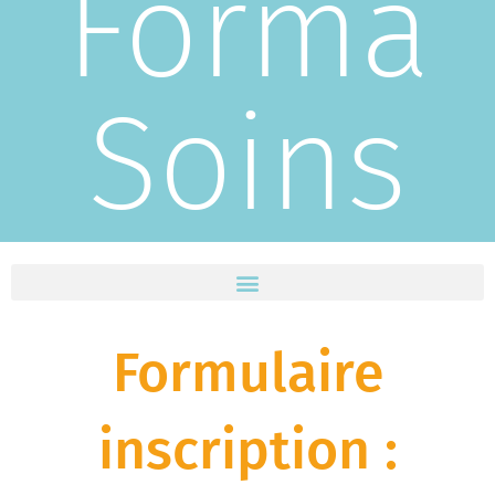
Forma
Soins
Formulaire
inscription :